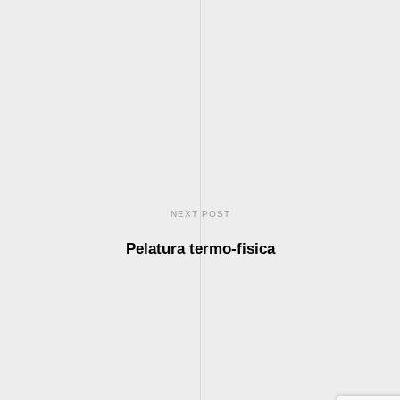
NEXT POST
Pelatura termo-fisica