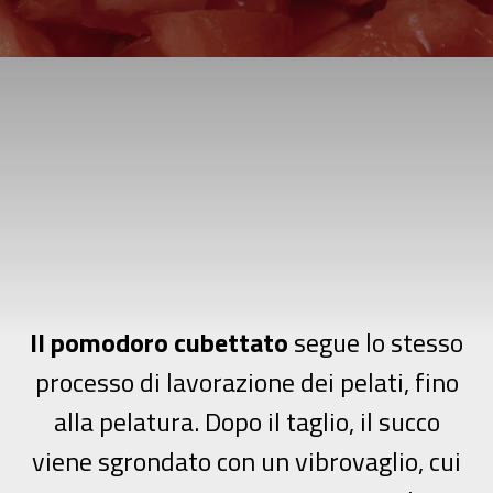
LINEE DI
LAVORAZIONE
PER I
POMODORI
A CUBETTI
Il pomodoro cubettato
segue lo stesso
processo di lavorazione dei pelati, fino
alla pelatura. Dopo il taglio, il succo
viene sgrondato con un vibrovaglio, cui