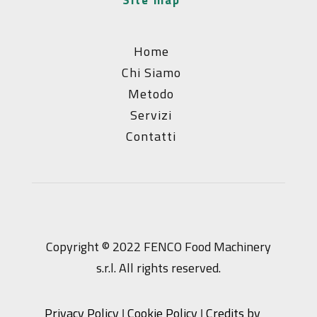
site map
Home
Chi Siamo
Metodo
Servizi
Contatti
Copyright © 2022 FENCO Food Machinery
s.r.l. All rights reserved.
Privacy Policy
Cookie Policy
Credits by
|
|