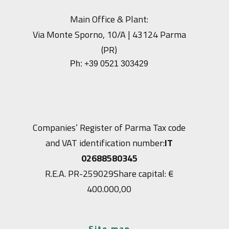
Main Office & Plant:
Via Monte Sporno, 10/A | 43124 Parma
(PR)
Ph:
+39 0521 303429
Companies’ Register of Parma Tax code
and VAT identification number:
IT
02688580345
R.E.A. PR-259029
Share capital: €
400.000,00