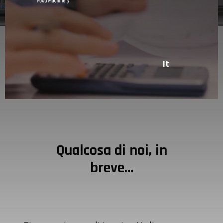
It
Qualcosa di noi, in
breve…