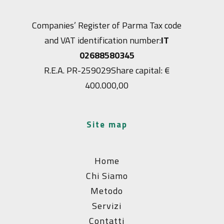
Companies’ Register of Parma Tax code
and VAT identification number:
IT
02688580345
R.E.A. PR-259029
Share capital: €
400.000,00
site map
Home
Chi Siamo
Metodo
Servizi
Contatti