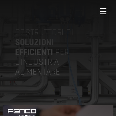
COSTRUTTORI DI
SOLUZIONI
EFFICIENTI
PER
L’INDUSTRIA
ALIMENTARE