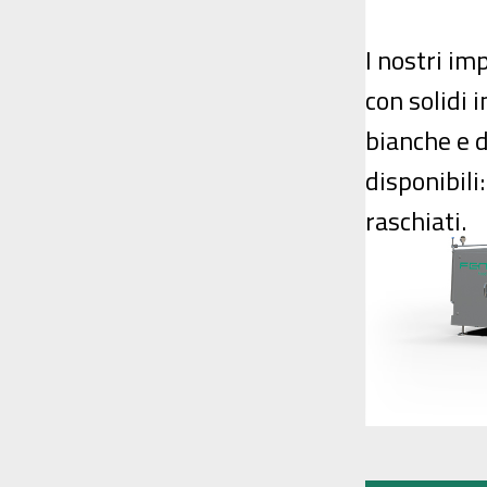
I nostri im
con solidi 
bianche e d
disponibili
raschiati.