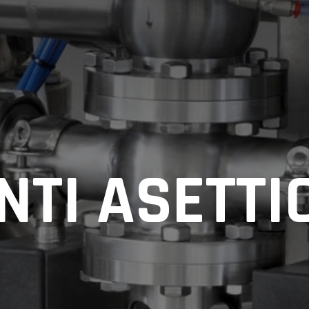
NTI ASETTI