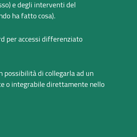
so) e degli interventi del
ndo ha fatto cosa).
rd per accessi differenziato
 possibilità di collegarla ad un
e o integrabile direttamente nello