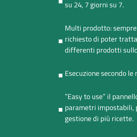
su 24, 7 giorni su 7.
Multi prodotto: sempre
richiesto di poter tratt
differenti prodotti sull
Esecuzione secondo le
”Easy to use” il pannello
parametri impostabili,
gestione di più ricette.