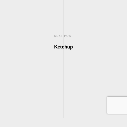
NEXT POST
Ketchup