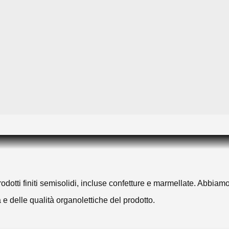
 prodotti finiti semisolidi, incluse confetture e marmellate. Abbia
 e delle qualità organolettiche del prodotto.