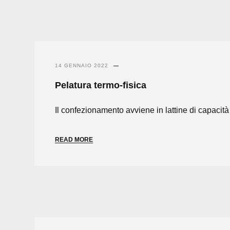
14 GENNAIO 2022
Pelatura termo-fisica
Il confezionamento avviene in lattine di capacità 
READ MORE