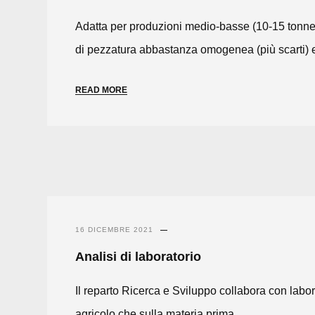
Adatta per produzioni medio-basse (10-15 tonnella
di pezzatura abbastanza omogenea (più scarti) 
READ MORE
16 DICEMBRE 2021
Analisi di laboratorio
Il reparto Ricerca e Sviluppo collabora con labo
agricolo che sulla materia prima.