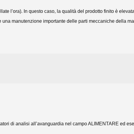
te l’ora). In questo caso, la qualità del prodotto finito è elev
e una manutenzione importante delle parti meccaniche della ma
ratori di analisi all’avanguardia nel campo ALIMENTARE ed esegue 