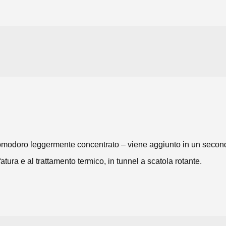
i pomodoro leggermente concentrato – viene aggiunto in un secon
atura e al trattamento termico, in tunnel a scatola rotante.