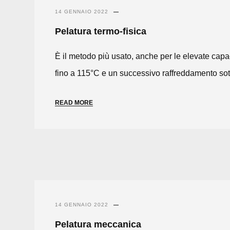
14 GENNAIO 2022
Pelatura termo-fisica
È il metodo più usato, anche per le elevate capa
fino a 115°C e un successivo raffreddamento sott
READ MORE
14 GENNAIO 2022
Pelatura meccanica