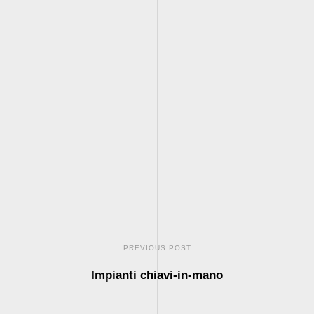
PREVIOUS POST
Impianti chiavi-in-mano