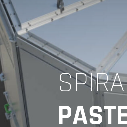
SPIRA
PAST