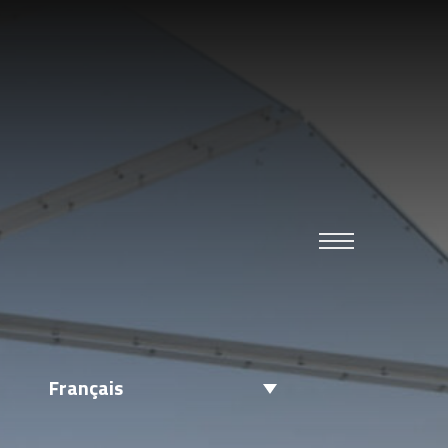
Français