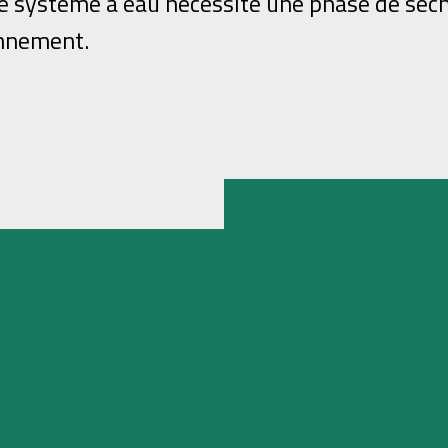
le système à eau nécessite une phase de séc
onnement.