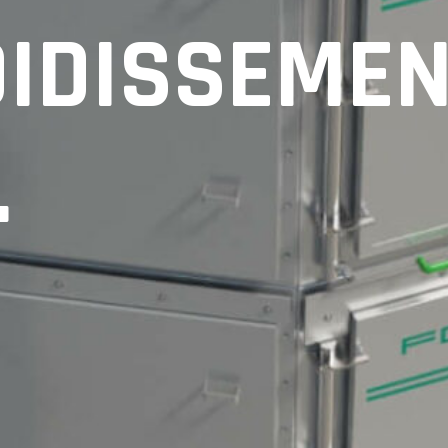
OIDISSEMEN
.