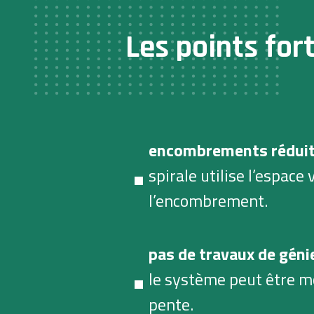
Les points for
encombrements rédui
spirale utilise l’espace
l’encombrement.
pas de travaux de génie
le système peut être m
pente.