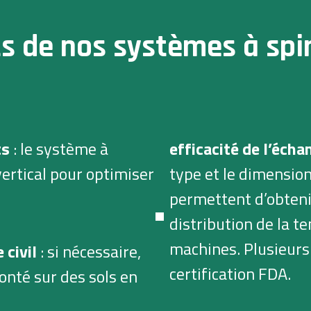
ts de nos systèmes à spi
ts
: le système à
efficacité de l’éch
 vertical pour optimiser
type et le dimensi
permettent d’obteni
distribution de la t
machines. Plusieurs 
 civil
: si nécessaire,
certification FDA.
onté sur des sols en