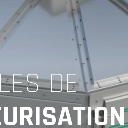
LES DE
EURISATIO