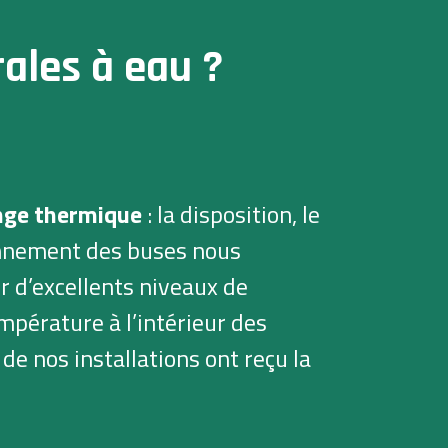
rales à eau ?
ange thermique
: la disposition, le
onnement des buses nous
r d’excellents niveaux de
empérature à l’intérieur des
de nos installations ont reçu la