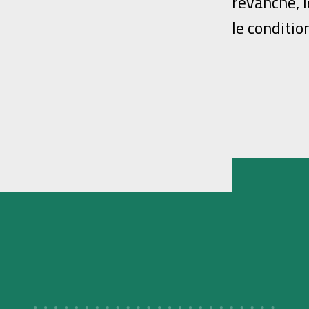
revanche, 
le conditi