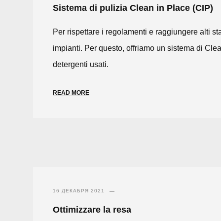
Sistema di pulizia Clean in Place (CIP)
Per rispettare i regolamenti e raggiungere alti sta
impianti. Per questo, offriamo un sistema di Clean
detergenti usati.
READ MORE
16 ДЕКАБРЯ 2021
Ottimizzare la resa