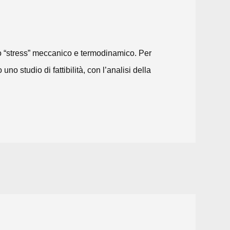
vo “stress” meccanico e termodinamico. Per
no studio di fattibilità, con l’analisi della