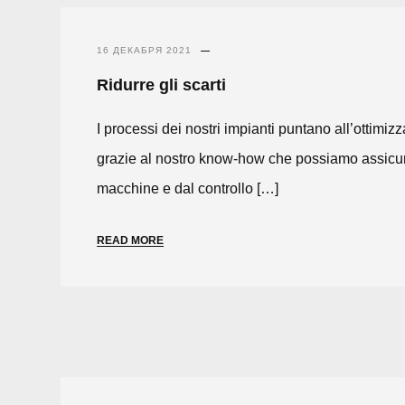
16 ДЕКАБРЯ 2021
Ridurre gli scarti
I processi dei nostri impianti puntano all’ottimizz
grazie al nostro know-how che possiamo assicurare 
macchine e dal controllo […]
READ MORE