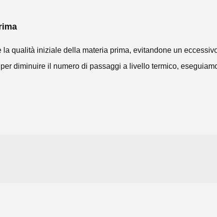
prima
 la qualità iniziale della materia prima, evitandone un eccessi
 per diminuire il numero di passaggi a livello termico, eseguiamo u