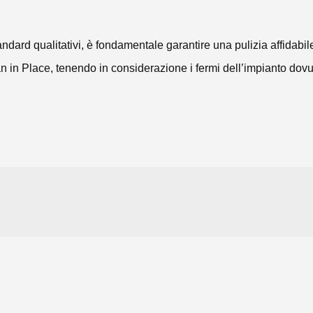
ndard qualitativi, è fondamentale garantire una pulizia affidabile, 
 in Place, tenendo in considerazione i fermi dell’impianto dovuti a