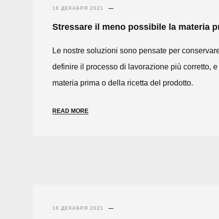
16 ДЕКАБРЯ 2021
Stressare il meno possibile la materia 
Le nostre soluzioni sono pensate per conservare
definire il processo di lavorazione più corretto, e
materia prima o della ricetta del prodotto.
READ MORE
16 ДЕКАБРЯ 2021