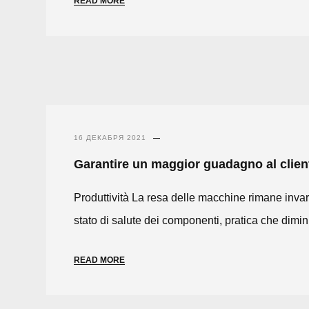
READ MORE
16 ДЕКАБРЯ 2021
Garantire un maggior guadagno al clien
Produttività La resa delle macchine rimane inva
stato di salute dei componenti, pratica che diminu
READ MORE