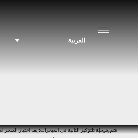
العربية
Ski
.تتم مرحلة التركيز التالية في المبخرات: يعد اختيار المبخر ا
26 نوفمبر 2021
t