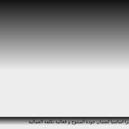
مرا اساسيا لضمان جودة المنتوج و فعالية تكلفة العمالية