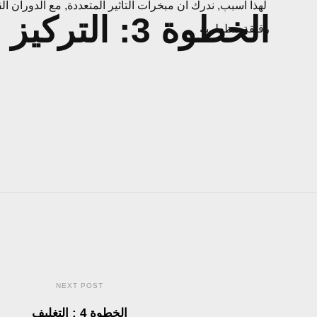
لهذا اسبب, ندرك ان مبخرات التأثير المتعددة, مع الدوران 
conten
الخطوة 3: التركيز
رقيقة مظطربة
NEXT POST
الخطوة 4 : التغليف