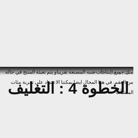
Ski
مثل جميع النتاجات شبه المصنعة تقريباو يتم تعبئة المنتج في حالة
26 نوفمبر 2021
t
من العقم. في هذا المجال ايضا يمكننا الاعتماد على تجربة مئات
الخطوة 4 : التغليف
conten
المنشأت