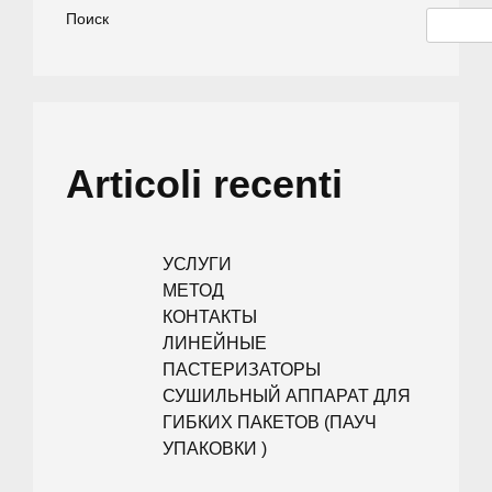
Поиск
Articoli recenti
УСЛУГИ
МЕТОД
КОНТАКТЫ
ЛИНЕЙНЫЕ
ПАСТЕРИЗАТОРЫ
СУШИЛЬНЫЙ АППАРАТ ДЛЯ
ГИБКИХ ПАКЕТОВ (ПАУЧ
УПАКОВКИ )