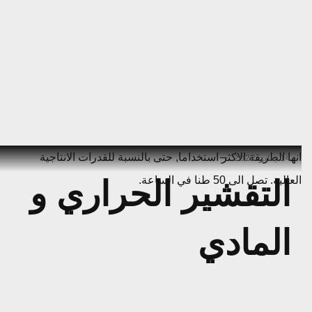
Ski
انها الطريقة الاكثر استخداما, حتى بالنسبة للقدرات الانتاجية
14 يناير 2022
t
العالية. تصل الى 50 طنا في الساعة.
التقشير الحراري و
conten
المادي