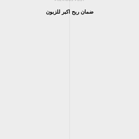
ضمان ربح اكبر للزبون