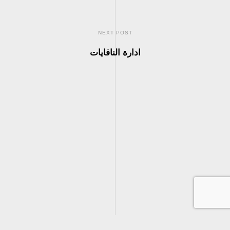
NEXT POST
ادارة النافايات