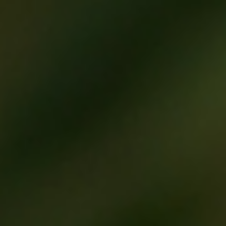
خطوط لمعالجة
الطماطم مقشرة