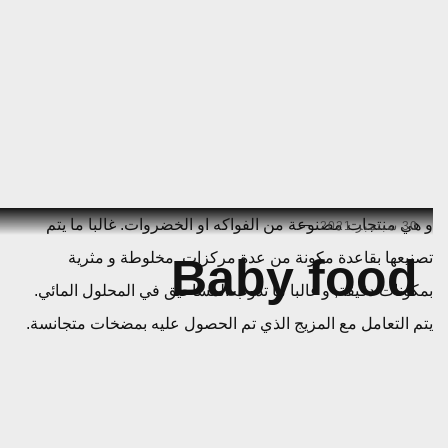
Ski
و هي منتجات مصنوعة من الفواكه او الخضروات. غالبا ما يتم
30 سبتمبر 2021
t
تصنيعها بقاعدة مكونة من عدة مركزات, مخلوطة و مثرية
Baby food
conten
بمكونات دقيقة, و غالبا ما تذوب المساحيق في المحلول المائي.
يتم التعامل مع المزيج الذي تم الحصول عليه بمضخات متجانسة.