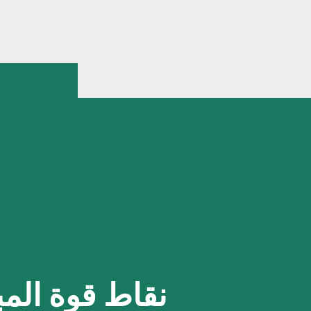
نقاط قوة المب