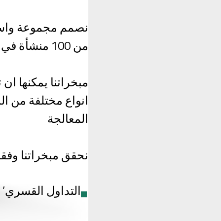
نصمم مجموعة واسعة
من 100 منشأة في جميع انحاء العالم
انواع مختلفة من ال
المعالجة
نحقق مبخراتنا وفقا 
التداول القسري’ ا