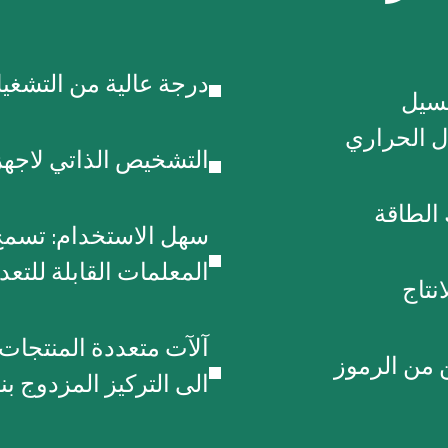
درجة عالية من التشغيل
غسيل
دل الحراري
التشخيص الذاتي لاجهز
 الطاقة
سهل الاستخدام: تسمح 
المعلمات القابلة للتع
نتاج
آلآت متعددة المنتجات
 من الرموز
الى التركيز المزدوج ب