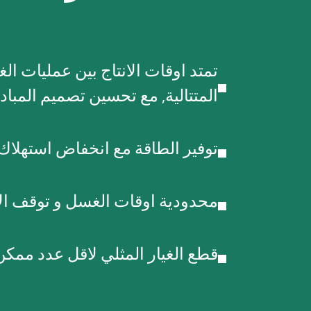
تمتد اوقات الانتاج بين عمليات ال
المتتالية, مع تحسين تصميم المبا
توفير الطاقة مع انخفاض استهلاك
محدودية اوقات الغسل و توقف الا
قطع الغيار المثلي لاقل عدد ممكن