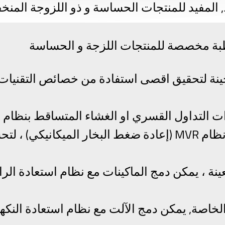
 المفيد للمنتجات الحساسة و ذو اللزوجة المنخ
ة مخصصة للمنتجات اللزجة و الحساسة
ينة لتحقيق اقصى استفادة من خصائص التقنيات 
البخار الحراري) أو نظام MVR (إعادة ضغط البخار الميكانيك
نة ، يمكن دمج الماكينات مع نظام استعادة الرا
لخاصة, يمكن دمج الآلت مع نظام استعادة النكهة